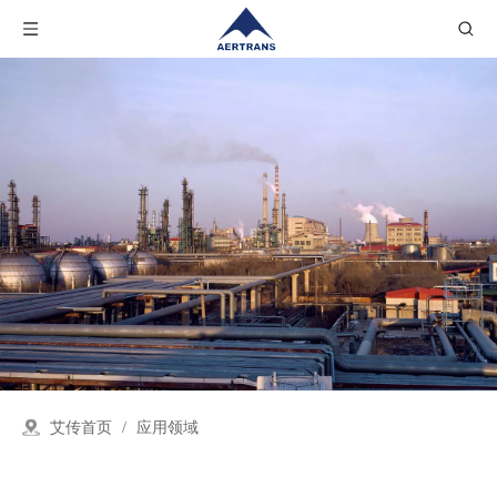
艾传首页
/
应用领域