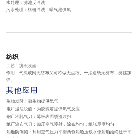
水处理：滤池反冲洗
污水处理：格栅冲洗、曝气池供氧
纺织
工艺：纺织吹丝
作用：气流成网无纺布又可称做无尘纸、干法造纸无纺布，纺丝加
弹。
其他应用
生物发酵：微生物提供氧气
电厂湿法脱硫：为脱硫塔提供氧气反应
钢厂冷轧气刀：薄板表面锈渣吹扫
纸厂涂布气刀：加压空气喷射，涂布均匀，纸张厚度均匀
船舶防侧倾：利用空气压力平衡两侧船舱压载水使船舶始终处于平