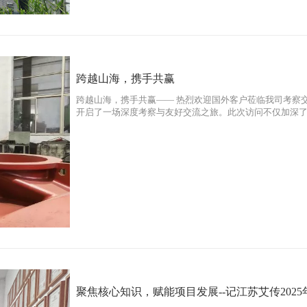
跨越山海，携手共赢
跨越山海，携手共赢—— 热烈欢迎国外客户莅临我司考察
开启了一场深度考察与友好交流之旅。此次访问不仅加深
坚实基础。
聚焦核心知识，赋能项目发展--记江苏艾传202