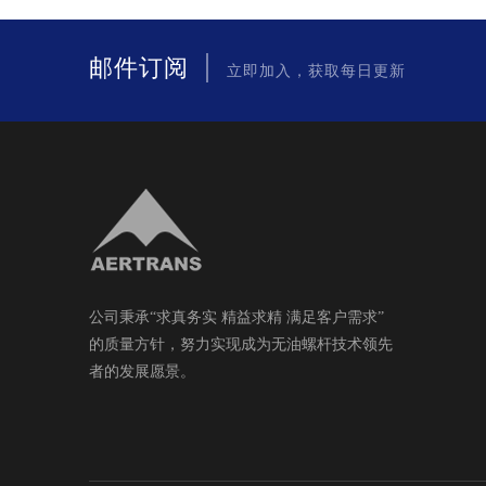
|
邮件订阅
立即加入，获取每日更新
公司秉承“求真务实 精益求精 满足客户需求”
的质量方针，努力实现成为无油螺杆技术领先
者的发展愿景。