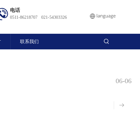
电话
0511-86218707 021-54303326
才
联系我们
06-06