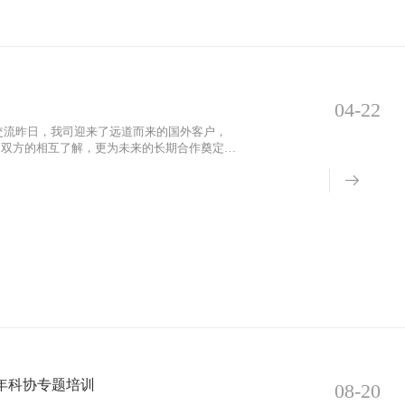
04-22
交流昨日，我司迎来了远道而来的国外客户，
了双方的相互了解，更为未来的长期合作奠定了
5年科协专题培训
08-20