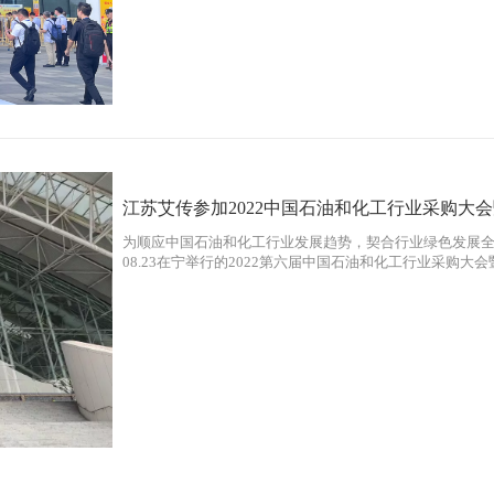
江苏艾传参加2022中国石油和化工行业采购大
为顺应中国石油和化工行业发展趋势，契合行业绿色发展全产业链
08.23在宁举行的2022第六届中国石油和化工行业采购
了解到目前石化行业发展趋势，同时全方面树立江苏艾传
极与石化、煤化、新材料等企业用户及同类型产品生产制
设。