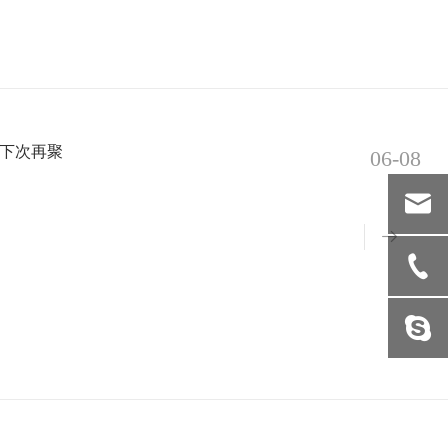
待下次再聚
06-08