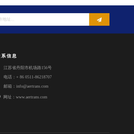
联系信息

江苏省丹阳市机场路156号

电话：+ 86 0511-86218707

邮箱：
info@aertrans.com

网址：www.aertrans.com