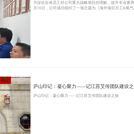
为深化全体员工对公司重大战略项目的理解，提升专业素养
月16日，公司成功组织了一场主题为《海外项目开工&氧
司总经理毛总亲自担任主讲人，公司全体成员积极参与。
庐山印记：凝心聚力——记江苏艾传团队建设之
庐山印记：凝心聚力——记江苏艾传团队建设之旅