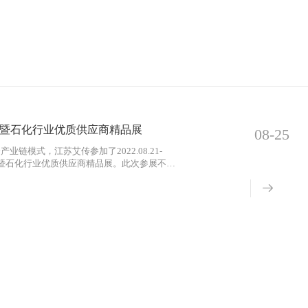
会暨石化行业优质供应商精品展
08-25
模式，江苏艾传参加了2022.08.21-
大会暨石化行业优质供应商精品展。此次参展不仅
品牌形象，提高产品的知名度和市场竞争力，积
造商沟通交流，积极参与石化行业绿色供应链建