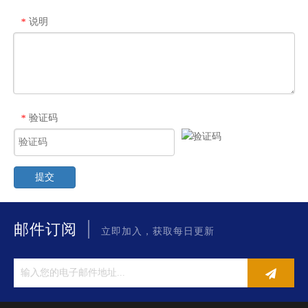
说明
*
验证码
*
提交
|
邮件订阅
立即加入，获取每日更新