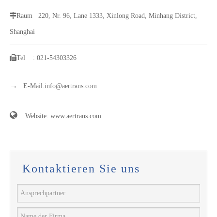
Raum
220, Nr. 96, Lane 1333, Xinlong Road, Minhang District,
Shanghai
Tel
: 021-54303326
→
E-Mail:
info@aertrans.com

Website: www.aertrans.com
Kontaktieren Sie uns