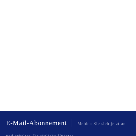
|
E-Mail-Abonnement
Melden Sie sich jetzt an