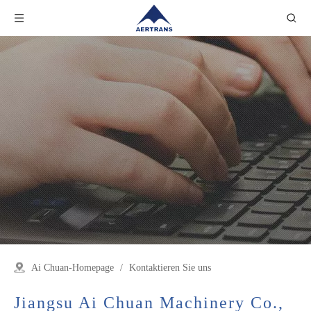
Ai Chuan-Homepage
/
Kontaktieren Sie uns
Jiangsu Ai Chuan Machinery Co.,