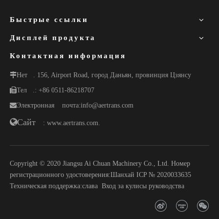
Быстрые ссылки
Дисплей продукта
Контактная информация
Нет
. 156, Airport Road, город Даньян, провинция Цзянсу
Тел
.: +86 0511-86218707
Электронная
почта:
info@aertrans.com
Сайт
: www.aertrans.com.
Copyright © 2020 Jiangsu Ai Chuan Machinery Co., Ltd. Номер
регистрационного удостоверения:
Шанхай ICP № 2020033635
Техническая поддержка:
слава
Вход за кулисы руководства