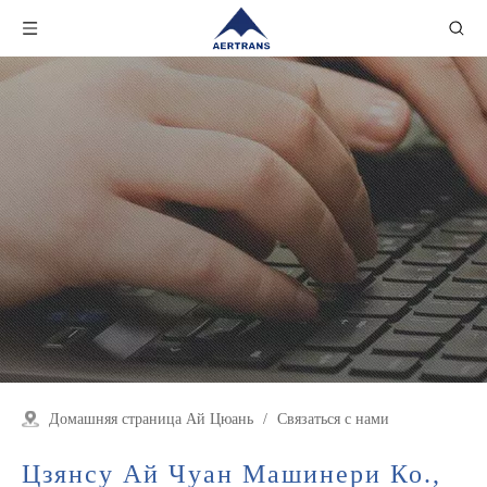
Домашняя страница Ай Цюань
/
Связаться с нами
Цзянсу Ай Чуан Машинери Ко.,