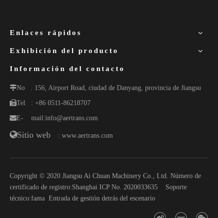
Enlaces rápidos
Exhibición del producto
Información del contacto
No
. 156, Airport Road, ciudad de Danyang, provincia de Jiangsu
Tel
: +86 0511-86218707
E-
mail:
info@aertrans.com
Sitio web
: www.aertrans.com
Copyright © 2020 Jiangsu Ai Chuan Machinery Co., Ltd. Número de
certificado de registro:
Shanghai ICP No. 2020033635
Soporte
técnico:
fama
Entrada de gestión detrás del escenario