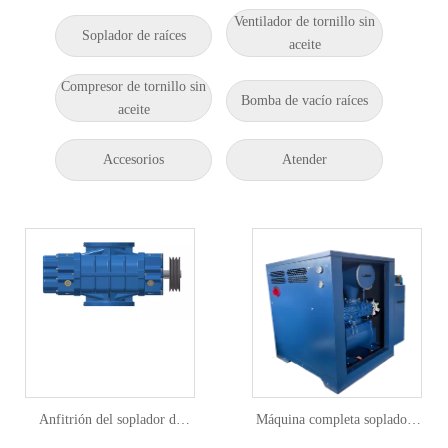
Ventilador de tornillo sin
Soplador de raíces
aceite
Compresor de tornillo sin
Bomba de vacío raíces
aceite
Accesorios
Atender
Anfitrión del soplador de
Máquina completa sopladora
raíces de la serie BR
de raíces serie BR