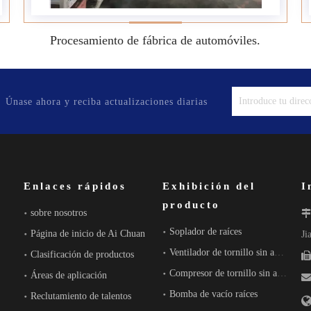
Procesamiento de fábrica de automóviles.
Únase ahora y reciba actualizaciones diarias
Enlaces rápidos
Exhibición del
I
producto
sobre nosotros
Soplador de raíces
Página de inicio de Ai Chuan
Ji
Ventilador de tornillo sin aceite
Clasificación de productos

Compresor de tornillo sin aceite
Áreas de aplicación
Bomba de vacío raíces
Reclutamiento de talentos
