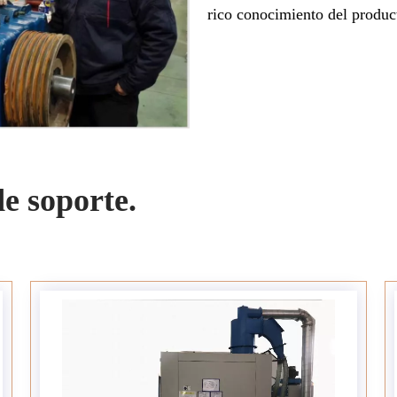
rico conocimiento del product
e soporte.