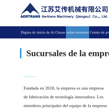
Página de inicio de Ai Chuan
sobre nosotros
Centro de p
Sucursales de la empr
Fundada en 2018, la empresa es una empresa
de fabricación de tecnología innovadora. Los
miembros principales del equipo de la empresa