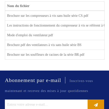
Nom du fichier
Brochure sur les compresseurs à vis sans huile série CS.pdf
Les instructions de fonctionnement du compresseur à vis se réfèrent à C
Mode d'emploi du ventilateur.pdf
Brochure.pdf des ventilateurs à vis sans huile série BS
Brochure sur les souffleurs de racines de la série BR.pdf
|
Abonnement par e-mail
Inscrivez-vous
maintenant et recevez des mises à jour quotidiennes