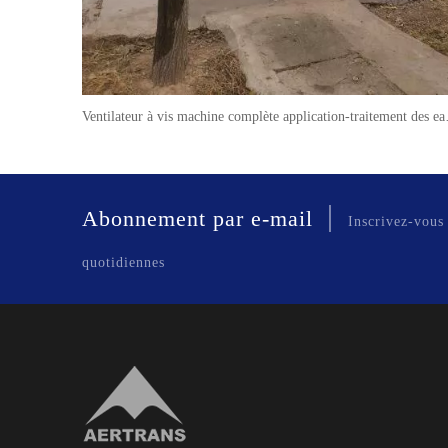
Ventilateur à v
|
Abonnement par e-mail
Inscrivez-vous
quotidiennes