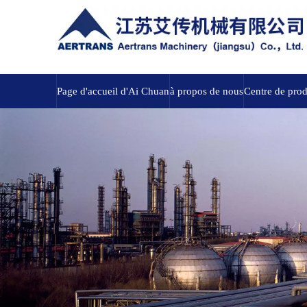
Page d'accueil d'Ai Chuan
à propos de nous
Centre de prod