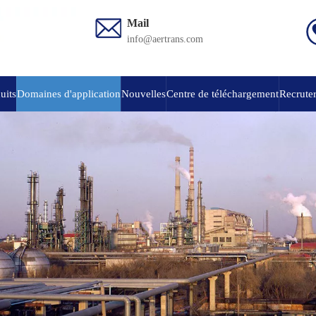
Mail
info@aertrans.com
uits
Domaines d'application
Nouvelles
Centre de téléchargement
Recruter