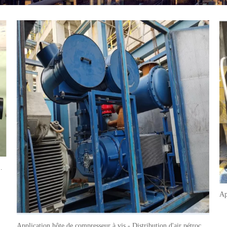
nsport de chaleur PETSSP
Application hôte de compresseur à vis - Distribution d'air pétrochimique