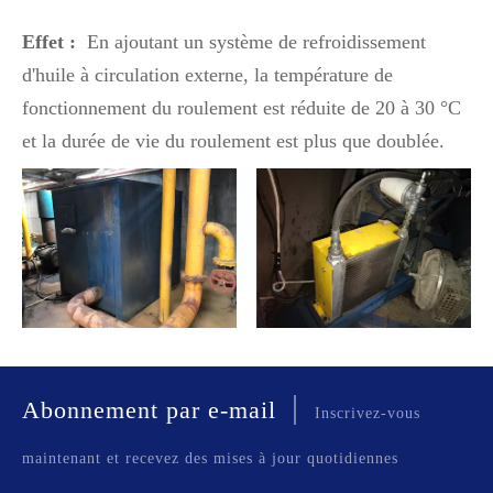
Effet :
En ajoutant un système de refroidissement
d'huile à circulation externe, la température de
fonctionnement du roulement est réduite de 20 à 30 °C
et la durée de vie du roulement est plus que doublée.
|
Abonnement par e-mail
Inscrivez-vous
maintenant et recevez des mises à jour quotidiennes