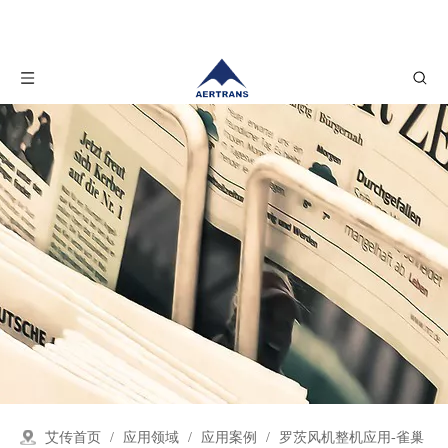
艾传首页
/
应用领域
/
应用案例
/
罗茨风机整机应用-雀巢