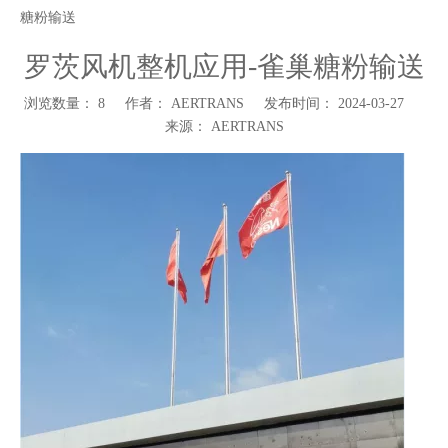
糖粉输送
罗茨风机整机应用-雀巢糖粉输送
浏览数量：
8
作者： AERTRANS 发布时间： 2024-03-27
来源：
AERTRANS
["wechat","weibo","qzone","douban","email"]