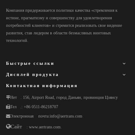
Компания придерживается политики качества «стремления к
истине, прагматизму и совершенству для удовлетворения
потребностей клиентов» и стремится реализовать свое видение
развития, став лидером в области безмасляных винтовых
технологий.
Быстрые ссылки
Дисплей продукта
Контактная информация
Нет
. 156, Airport Road, город Даньян, провинция Цзянсу
Тел
.: +86 0511-86218707
Электронная
почта:
info@aertrans.com
Сайт
: www.aertrans.com.