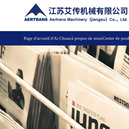
Page d'accueil d'Ai Chuan
à propos de nous
Centre de prod