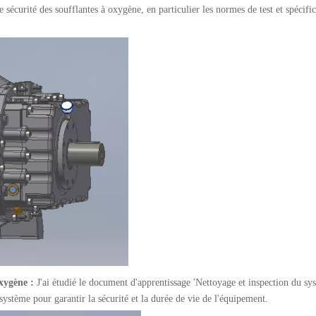
 sécurité des soufflantes à oxygène, en particulier les normes de test et spécific
oxygène :
J'ai étudié le document d'apprentissage 'Nettoyage et inspection du sy
 système pour garantir la sécurité et la durée de vie de l'équipement.