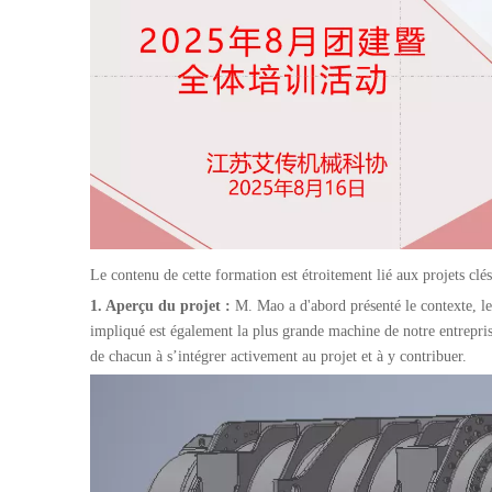
Le contenu de cette formation est étroitement lié aux projets clés
1. Aperçu du projet :
M. Mao a d'abord présenté le contexte, les
impliqué est également la plus grande machine de notre entrepris
de chacun à s’intégrer activement au projet et à y contribuer.