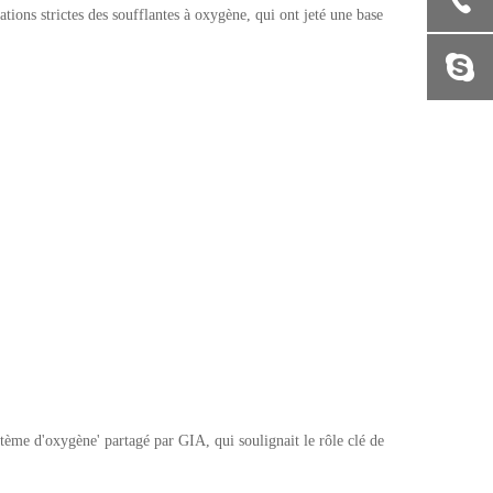
ations strictes des soufflantes à oxygène, qui ont jeté une base
stème d'oxygène' partagé par GIA, qui soulignait le rôle clé de