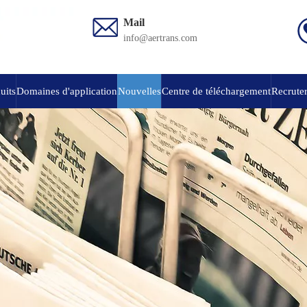
Mail
info@aertrans.com
uits
Domaines d'application
Nouvelles
Centre de téléchargement
Recruter