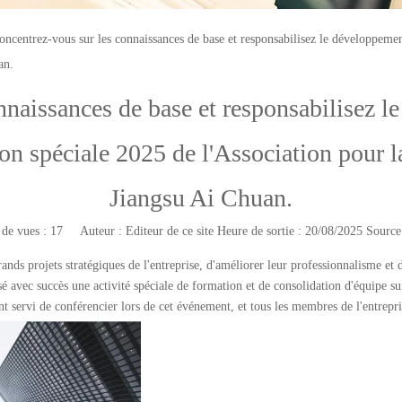
oncentrez-vous sur les connaissances de base et responsabilisez le développeme
an.
naissances de base et responsabilisez l
n spéciale 2025 de l'Association pour la
Jiangsu Ai Chuan.
de vues :
17
Auteur : Editeur de ce site Heure de sortie : 20/08/2025 Source
ds projets stratégiques de l'entreprise, d'améliorer leur professionnalisme et 
isé avec succès une activité spéciale de formation et de consolidation d'équipe s
t servi de conférencier lors de cet événement, et tous les membres de l'entrepri