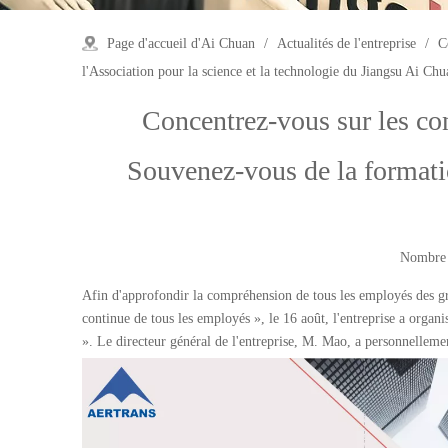
Page d'accueil d'Ai Chuan
/
Actualités de l'entreprise
/
C
l'Association pour la science et la technologie du Jiangsu Ai Chu
Concentrez-vous sur les con
Souvenez-vous de la formatio
Nombre 
['wechat','weibo','qzone','douban','email']
Afin d'approfondir la compréhension de tous les employés des gran
continue de tous les employés », le 16 août, l'entreprise a organ
». Le directeur général de l'entreprise, M. Mao, a personnellemen