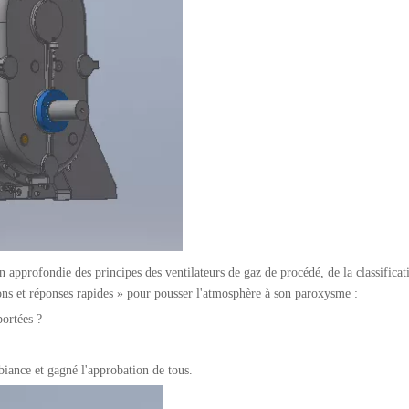
n approfondie des principes des ventilateurs de gaz de procédé, de la classifica
ions et réponses rapides » pour pousser l'atmosphère à son paroxysme :
portées ?
iance et gagné l'approbation de tous.