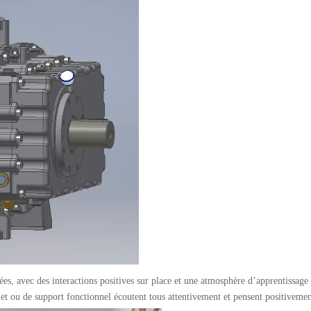
lées, avec des interactions positives sur place et une atmosphère d’apprentissag
et ou de support fonctionnel écoutent tous attentivement et pensent positivemen