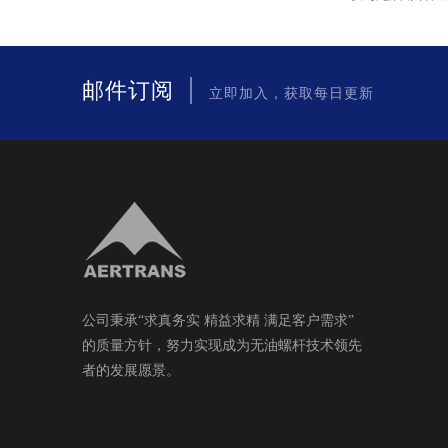
|
邮件订阅
立即加入，获取每日更新
公司秉承“求真务实 精益求精 满足客户需求”
的质量方针，努力实现成为无油螺杆技术领先
者的发展愿景。