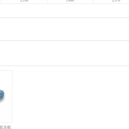
2550
1900
2370
机主机