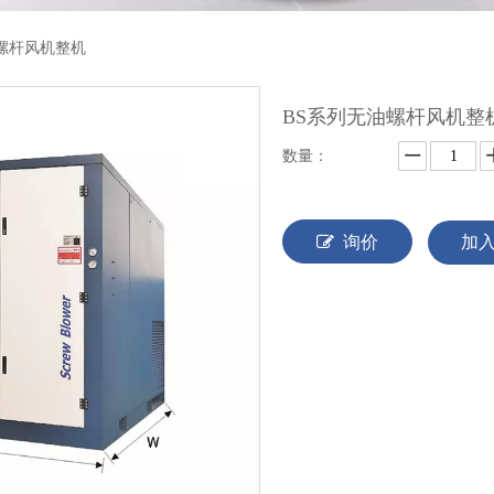
螺杆风机整机
BS系列无油螺杆风机整
数量：
询价
加