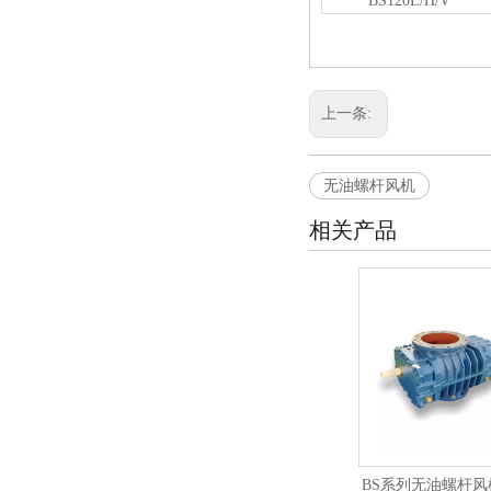
BS120L/H/V
上一条:
无油螺杆风机
相关产品
BS系列无油螺杆风