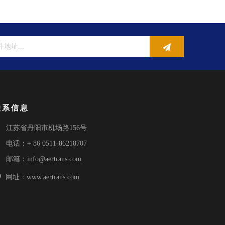
联系信息

江苏省丹阳市机场路156号

电话：+ 86 0511-86218707

邮箱：
info@aertrans.com

网址：www.aertrans.com