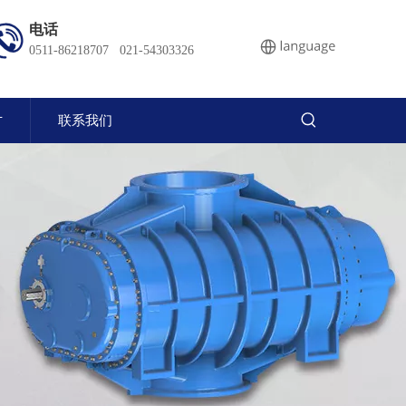
电话
0511-86218707 021-54303326
才
联系我们