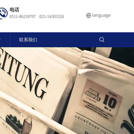
电话
0511-86218707 021-54303326
才
联系我们