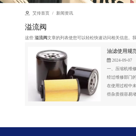
艾传首页
/
新闻资讯
溢流阀
这些
溢流阀
文章的列表使您可以轻松快速访问相关信息。
油滤使用规
2024-09-07
一、压缩机维
经过维修部门
在使用过程中
些杂质很容易