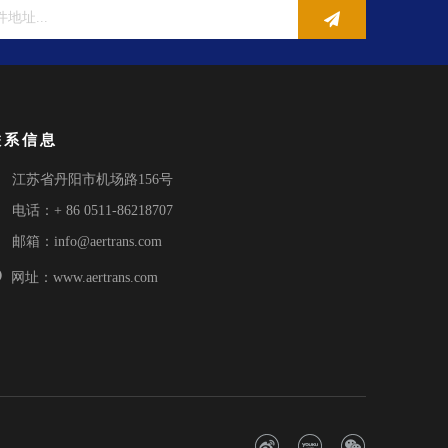
联系信息

江苏省丹阳市机场路156号

电话：+ 86 0511-86218707

邮箱：
info@aertrans.com

网址：www.aertrans.com