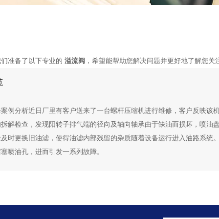
我们准备了以下专业的
溢流阀
，希望能帮助您解决问题并更好地了解您关
范
修案例分析近日厂里有客户送来了一台螺杆压缩机进行维修，客户反映该
的拆解检查，发现阳转子排气端的径向及轴向轴承由于缺油而损坏，喷油
未及时更换旧油滤，使得油滤内部残留的杂质随着设备运行进入油路系统
堵塞喷油孔，进而引发一系列故障。