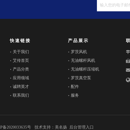
快速链接
产品展示
关于我们
罗茨风机
艾传首页
无油螺杆风机
产品分类
无油螺杆压缩机
应用领域
罗茨真空泵
诚聘英才
配件
联系我们
服务
P备2020033635号
技术支持：
美名扬
后台管理入口