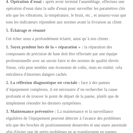
4. Opération d'essai :
après avoir terminé l'assemblage, effectuez une
opération d'essai dans la salle d'essai pour surveiller les paramètres clés
tels que les vibrations, la température, le bruit, etc., et assurez-vous que
tous les indicateurs répondent aux normes avant la livraison au client.
5. Éclairage et résumé
Cet échec nous a profondément éclairé, ainsi qu’à nos clients :
1. Soyez prudent lors de la « réparation » :
la réparation des
composants de précision de base doit être effectuée par une équipe
professionnelle avec un savoir-faire et des normes de qualité élevés.
Sinon, cela peut sembler une économie de coûts, mais en réalité, cela
entraînera d'énormes dangers cachés.
2. La réflexion diagnostique est cruciale :
face à des pannes
d’équipement complexes, il est nécessaire d’en rechercher la cause
profonde et de trouver le point de départ de la panne, plutôt que de
simplement résoudre les derniers symptômes.
3. Maintenance préventive :
La maintenance et la surveillance
régulières de l'équipement peuvent détecter à l'avance des problèmes
tels que des broches de positionnement desserrées et une usure anormale
afin d'éviter que de petits problèmes ne se transforment en pannes