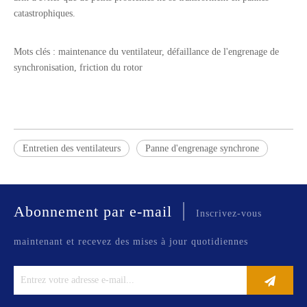
catastrophiques.
Mots clés : maintenance du ventilateur, défaillance de l'engrenage de
synchronisation, friction du rotor
Entretien des ventilateurs
Panne d'engrenage synchrone
|
Abonnement par e-mail
Inscrivez-vous
maintenant et recevez des mises à jour quotidiennes