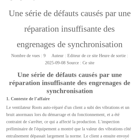
Une série de défauts causés par une
réparation insuffisante des
engrenages de synchronisation
Nombre de vues :
9
Auteur : Editeur de ce site Heure de sortie :
2025-09-08 Source :
Ce site
['wechat','weibo','qzone','douban','email']
Une série de défauts causés par une
réparation insuffisante des engrenages de
synchronisation
1. Contexte de l’affaire
Le ventilateur Roots auto-réparé d'un client a subi des vibrations et un
bruit anormaux lors du démarrage et du fonctionnement, et a été
contraint de s'arrêter, ce qui a affecté la production. L'inspection
préliminaire de l'équipement a montré que la valeur des vibrations côté
entraînement dépassait largement la norme. Le client a ensuite envoyé