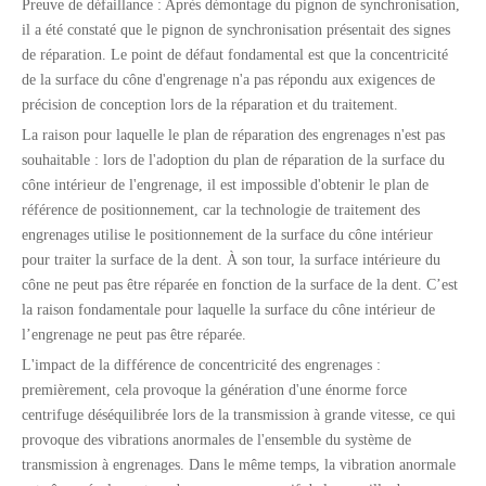
Preuve de défaillance : Après démontage du pignon de synchronisation,
il a été constaté que le pignon de synchronisation présentait des signes
de réparation. Le point de défaut fondamental est que la concentricité
de la surface du cône d'engrenage n'a pas répondu aux exigences de
précision de conception lors de la réparation et du traitement.
La raison pour laquelle le plan de réparation des engrenages n'est pas
souhaitable : lors de l'adoption du plan de réparation de la surface du
cône intérieur de l'engrenage, il est impossible d'obtenir le plan de
référence de positionnement, car la technologie de traitement des
engrenages utilise le positionnement de la surface du cône intérieur
pour traiter la surface de la dent. À son tour, la surface intérieure du
cône ne peut pas être réparée en fonction de la surface de la dent. C’est
la raison fondamentale pour laquelle la surface du cône intérieur de
l’engrenage ne peut pas être réparée.
L'impact de la différence de concentricité des engrenages :
premièrement, cela provoque la génération d'une énorme force
centrifuge déséquilibrée lors de la transmission à grande vitesse, ce qui
provoque des vibrations anormales de l'ensemble du système de
transmission à engrenages. Dans le même temps, la vibration anormale