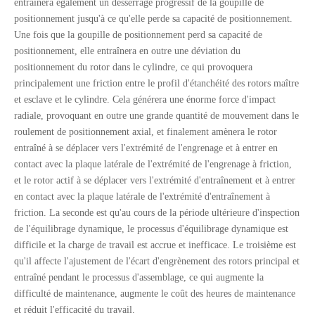
entraînera également un desserrage progressif de la goupille de
positionnement jusqu'à ce qu'elle perde sa capacité de positionnement.
Une fois que la goupille de positionnement perd sa capacité de
positionnement, elle entraînera en outre une déviation du
positionnement du rotor dans le cylindre, ce qui provoquera
principalement une friction entre le profil d'étanchéité des rotors maître
et esclave et le cylindre. Cela générera une énorme force d'impact
radiale, provoquant en outre une grande quantité de mouvement dans le
roulement de positionnement axial, et finalement amènera le rotor
entraîné à se déplacer vers l'extrémité de l'engrenage et à entrer en
contact avec la plaque latérale de l'extrémité de l'engrenage à friction,
et le rotor actif à se déplacer vers l'extrémité d'entraînement et à entrer
en contact avec la plaque latérale de l'extrémité d'entraînement à
friction. La seconde est qu'au cours de la période ultérieure d'inspection
de l'équilibrage dynamique, le processus d'équilibrage dynamique est
difficile et la charge de travail est accrue et inefficace. Le troisième est
qu'il affecte l'ajustement de l'écart d'engrènement des rotors principal et
entraîné pendant le processus d'assemblage, ce qui augmente la
difficulté de maintenance, augmente le coût des heures de maintenance
et réduit l'efficacité du travail.